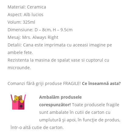
Material: Ceramica
Aspect: Alb lucios
Volum: 325ml
Dimensiune: D – 8cm, H – 9.5cm
Mesaj: Mrs. Always Right
Detalii: Cana este imprimata cu aceeasi imagine pe
ambele fete.
Rezistenta la masina de spalat vase si cuptorul cu
microunde.
Comanzi fără griji produse FRAGILE!
Ce înseamnă asta?
Ambalăm produsele
corespunzător!
Toate produsele fragile
sunt ambalate în cutii de carton cu
umplutură și apoi, în funcție de produs,
într-o altă cutie de carton.