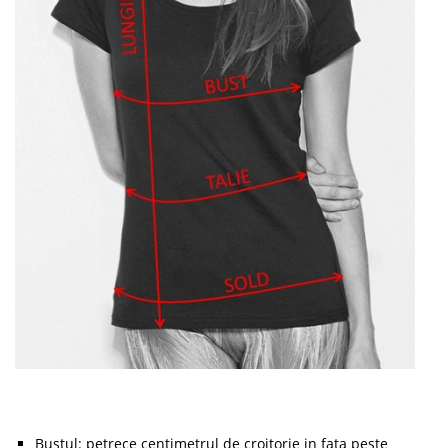
Bustul: petrece centimetrul de croitorie in fata peste