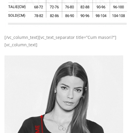
[/vc_column_text][vc_text_separator title=”Cum masori?”]
[vc_column_text]