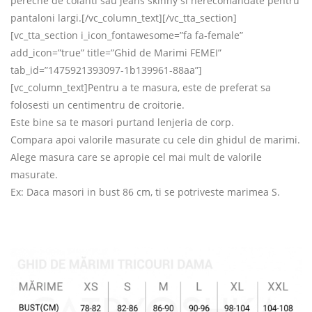
pereche de colanti sau jeans skinny si nerecomandate pentru
pantaloni largi.[/vc_column_text][/vc_tta_section]
[vc_tta_section i_icon_fontawesome=”fa fa-female”
add_icon=”true” title=”Ghid de Marimi FEMEI”
tab_id=”1475921393097-1b139961-88aa”]
[vc_column_text]Pentru a te masura, este de preferat sa
folosesti un centimentru de croitorie.
Este bine sa te masori purtand lenjeria de corp.
Compara apoi valorile masurate cu cele din ghidul de marimi.
Alege masura care se apropie cel mai mult de valorile
masurate.
Ex: Daca masori in bust 86 cm, ti se potriveste marimea S.