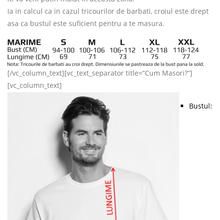
Ia in calcul ca in cazul tricourilor de barbati, croiul este drept
asa ca bustul este suficient pentru a te masura.
[/vc_column_text][vc_text_separator title=”Cum Masori?”]
[vc_column_text]
Bustul: