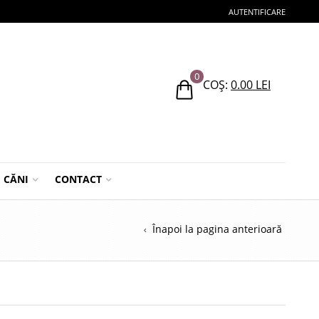
AUTENTIFICARE
0
COȘ:
0.00
LEI
CĂNI
CONTACT
Înapoi la pagina anterioară