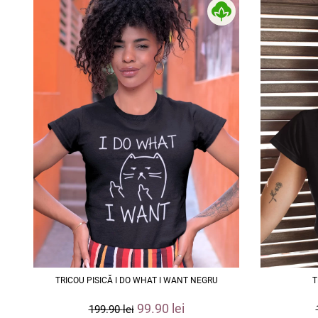
TRICOU PISICĂ I DO WHAT I WANT NEGRU
T
99.90
lei
199.90
lei