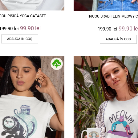
COU PISICĂ YOGA CATASTE
TRICOU BRAD FELIN MEOWY 
99.90
lei
99.90
le
199.90
lei
199.90
lei
ADAUGĂ ÎN COȘ
ADAUGĂ ÎN COȘ