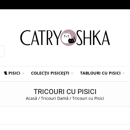
🐈 PISICI
COLECȚII PISICEȘTI
TABLOURI CU PISICI
TRICOURI CU PISICI
Acasă
/
Tricouri Damă
/
Tricouri cu Pisici