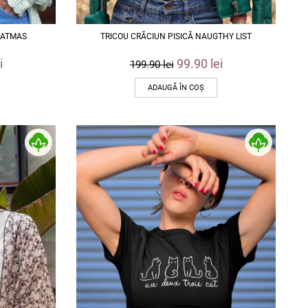
CATMAS
TRICOU CRĂCIUN PISICĂ NAUGTHY LIST
i
99.90
lei
199.90
lei
ADAUGĂ ÎN COȘ