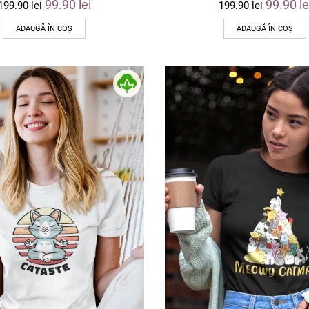
99.90
lei
99.90
le
199.90
lei
199.90
lei
ADAUGĂ ÎN COȘ
ADAUGĂ ÎN COȘ