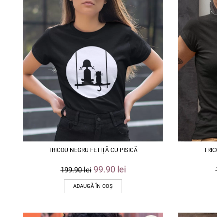
TRICOU NEGRU FETIȚĂ CU PISICĂ
TRIC
99.90
lei
199.90
lei
ADAUGĂ ÎN COȘ