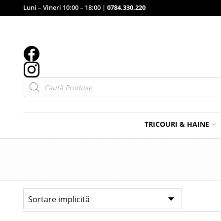
Luni – Vineri 10:00 – 18:00 |
0784.330.220
Products
search
TRICOURI & HAINE