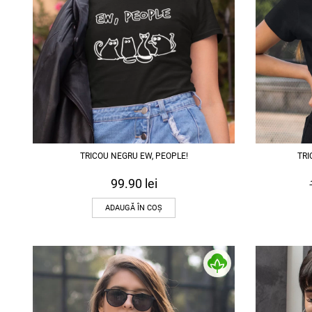
TRI
TRICOU NEGRU EW, PEOPLE!
99.90
lei
ADAUGĂ ÎN COȘ