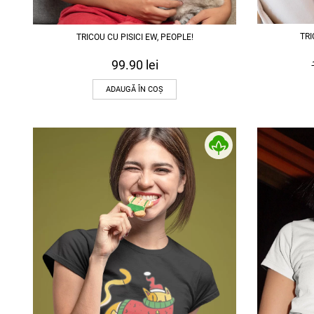
TRI
TRICOU CU PISICI EW, PEOPLE!
99.90
lei
ADAUGĂ ÎN COȘ