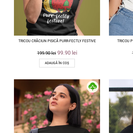
TRICOU CRĂCIUN PISICĂ PURR-FECTLY FESTIVE
TRICOU P
99.90
lei
199.90
lei
ADAUGĂ ÎN COȘ