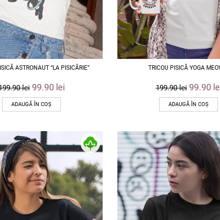
ISICĂ ASTRONAUT “LA PISICĂRIE”
TRICOU PISICĂ YOGA ME
99.90
lei
99.90
le
199.90
lei
199.90
lei
ADAUGĂ ÎN COȘ
ADAUGĂ ÎN COȘ