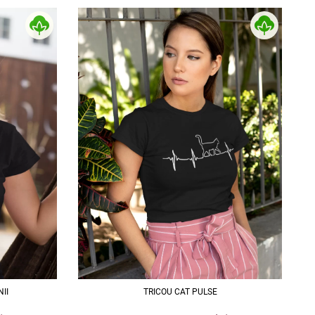
NII
TRICOU CAT PULSE