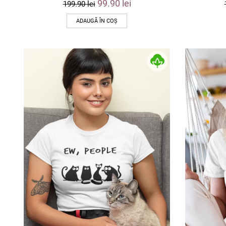
99.90
lei
199.90
lei
ADAUGĂ ÎN COȘ