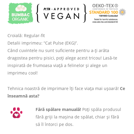
Croială: Regular-fit
Detalii imprimeu: “Cat Pulse (EKG)”.
Când cuvintele nu sunt suficiente pentru a-ți arăta
dragostea pentru pisici, poți alege acest tricou! Lasă-te
inspirată de frumoasa viață a felinelor și alege un
imprimeu cool!
Tehnica noastră de imprimare îți face viața mai ușoară!
Ce
înseamnă asta?
Fără spălare manuală!
Poți spăla produsul
fără griji la mașina de spălat, chiar și fără
să îl întorci pe dos.