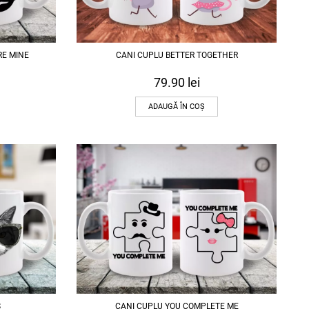
RE MINE
CANI CUPLU BETTER TOGETHER
79.90
lei
ADAUGĂ ÎN COȘ
S
CANI CUPLU YOU COMPLETE ME