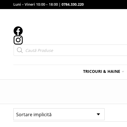
Luni – Vineri 10:00 – 18:00 |
0784.330.220
Products
search
TRICOURI & HAINE