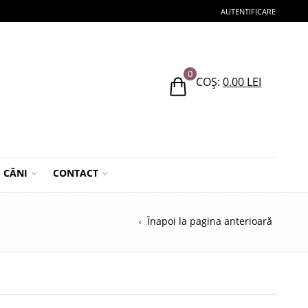
AUTENTIFICARE
0
COȘ:
0.00
LEI
CĂNI
CONTACT
Înapoi la pagina anterioară