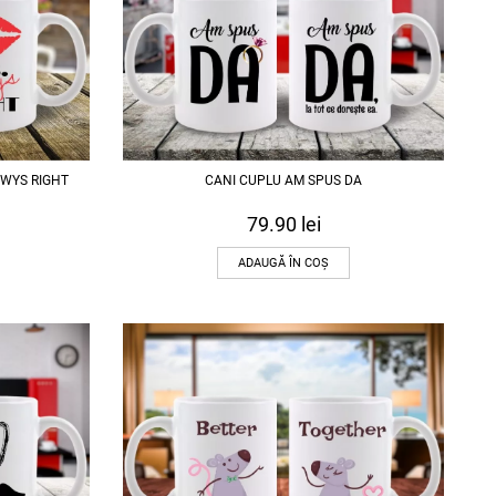
LAWYS RIGHT
CANI CUPLU AM SPUS DA
79.90
lei
ADAUGĂ ÎN COȘ