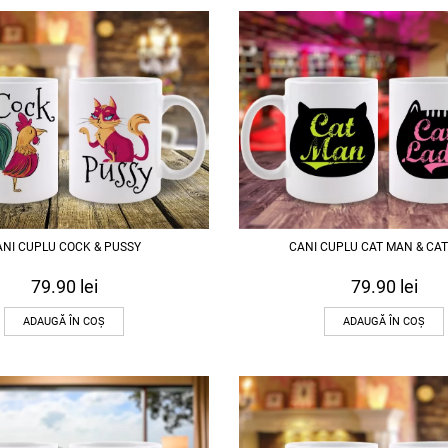
ANI CUPLU COCK & PUSSY
CANI CUPLU CAT MAN & CAT
79.90
lei
79.90
lei
ADAUGĂ ÎN COȘ
ADAUGĂ ÎN COȘ