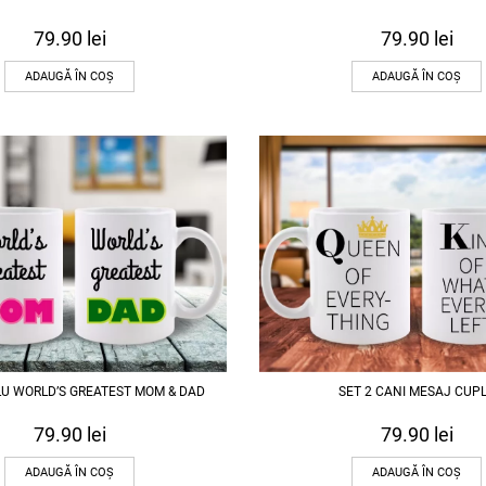
79.90
lei
79.90
lei
ADAUGĂ ÎN COȘ
ADAUGĂ ÎN COȘ
LU WORLD’S GREATEST MOM & DAD
SET 2 CANI MESAJ CUP
79.90
lei
79.90
lei
ADAUGĂ ÎN COȘ
ADAUGĂ ÎN COȘ