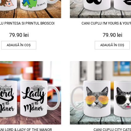
LU PRINTESA SI PRINTUL BROSCOI
CANI CUPLU I’M YOURS & YOU’
79.90
lei
79.90
lei
ADAUGĂ ÎN COȘ
ADAUGĂ ÎN COȘ
ANI LORD & LADY OF THE MANOR
CANI CUPLU CITY CAT