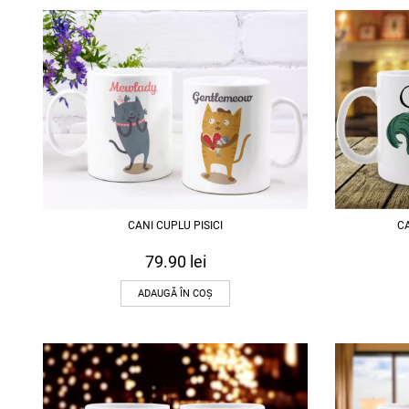
CANI CUPLU PISICI
C
79.90
lei
ADAUGĂ ÎN COȘ