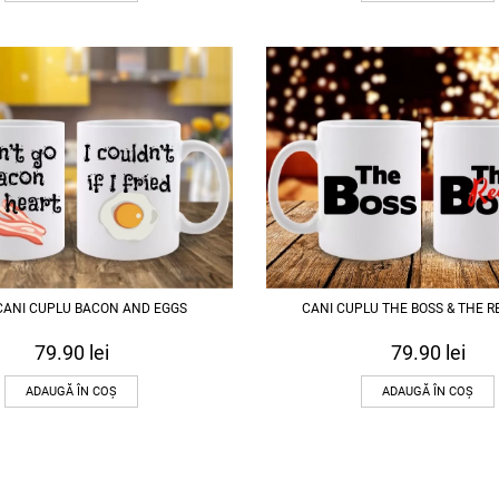
 CANI CUPLU BACON AND EGGS
CANI CUPLU THE BOSS & THE R
79.90
lei
79.90
lei
ADAUGĂ ÎN COȘ
ADAUGĂ ÎN COȘ