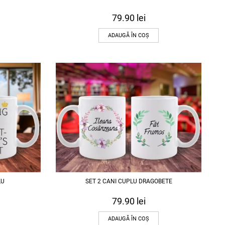
79.90
lei
ADAUGĂ ÎN COȘ
LU
SET 2 CANI CUPLU DRAGOBETE
79.90
lei
ADAUGĂ ÎN COȘ