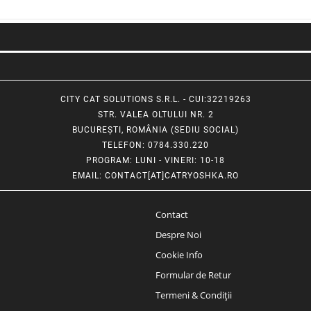
CITY CAT SOLUTIONS S.R.L. - CUI:32219263
STR. VALEA OLTULUI NR. 2
BUCUREȘTI, ROMÂNIA (SEDIU SOCIAL)
TELEFON
: 0784.330.220
PROGRAM
: LUNI - VINERI: 10-18
EMAIL
:
CONTACT[AT]CATRYOSHKA.RO
Contact
Despre Noi
Cookie Info
Formular de Retur
Termeni & Condiții