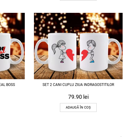
EAL BOSS
SET 2 CANI CUPLU ZIUA INDRAGOSTITILOR
79.90
lei
ADAUGĂ ÎN COȘ