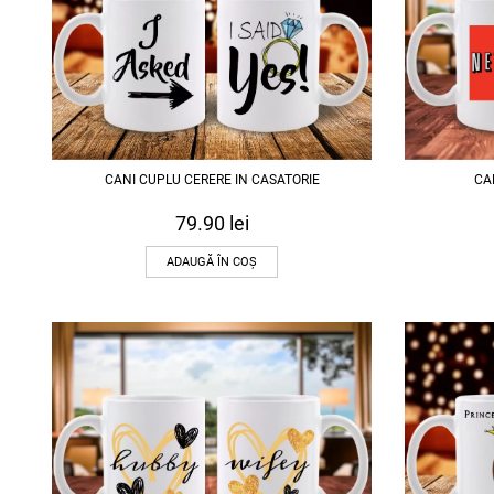
CANI CUPLU CERERE IN CASATORIE
CA
79.90
lei
ADAUGĂ ÎN COȘ