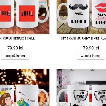
NI CUPLU NETFLIX & CHILL
SET 2 CANI MR. RIGHT SI MRS. A
79.90
lei
79.90
lei
ADAUGĂ ÎN COȘ
ADAUGĂ ÎN COȘ