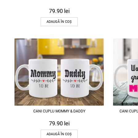
79.90
lei
ADAUGĂ ÎN COȘ
CANI CUPLU MOMMY & DADDY
CANI CUP
79.90
lei
ADAUGĂ ÎN COȘ