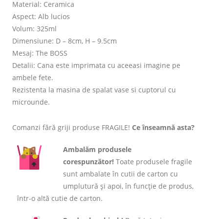
Material: Ceramica
Aspect: Alb lucios
Volum: 325ml
Dimensiune: D – 8cm, H – 9.5cm
Mesaj: The BOSS
Detalii: Cana este imprimata cu aceeasi imagine pe
ambele fete.
Rezistenta la masina de spalat vase si cuptorul cu
microunde.
Comanzi fără griji produse FRAGILE!
Ce înseamnă asta?
Ambalăm produsele
corespunzător!
Toate produsele fragile
sunt ambalate în cutii de carton cu
umplutură și apoi, în funcție de produs,
într-o altă cutie de carton.