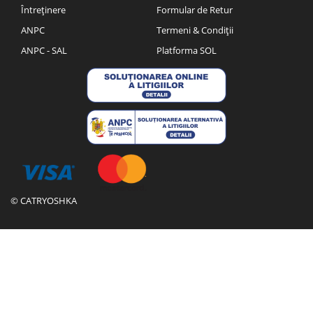
Întreținere
Formular de Retur
ANPC
Termeni & Condiții
ANPC - SAL
Platforma SOL
© CATRYOSHKA