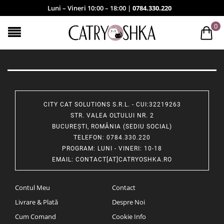
Luni – Vineri 10:00 – 18:00 |
0784.330.220
0
CITY CAT SOLUTIONS S.R.L. - CUI:32219263
STR. VALEA OLTULUI NR. 2
BUCUREȘTI, ROMÂNIA (SEDIU SOCIAL)
TELEFON
: 0784.330.220
PROGRAM
: LUNI - VINERI: 10-18
EMAIL
:
CONTACT[AT]CATRYOSHKA.RO
Contul Meu
Contact
Livrare & Plată
Despre Noi
Cum Comand
Cookie Info