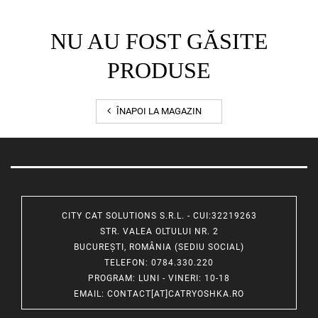
NU AU FOST GĂSITE
PRODUSE
ÎNAPOI LA MAGAZIN
CITY CAT SOLUTIONS S.R.L. - CUI:32219263
STR. VALEA OLTULUI NR. 2
BUCUREȘTI, ROMÂNIA (SEDIU SOCIAL)
TELEFON
: 0784.330.220
PROGRAM
: LUNI - VINERI: 10-18
EMAIL
:
CONTACT[AT]CATRYOSHKA.RO