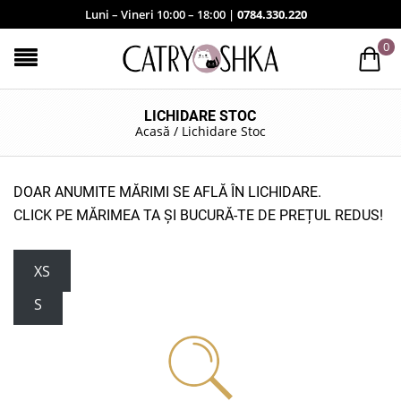
Luni – Vineri 10:00 – 18:00 |
0784.330.220
0
LICHIDARE STOC
Acasă
/
Lichidare Stoc
DOAR ANUMITE MĂRIMI SE AFLĂ ÎN LICHIDARE.
CLICK PE MĂRIMEA TA ȘI BUCURĂ-TE DE PREȚUL REDUS!
XS
S