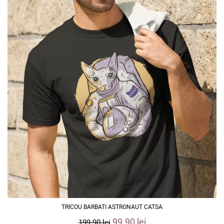
TRICOU BARBATI ASTRONAUT CATSA
99.90
lei
199.90
lei