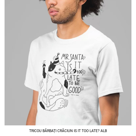
TRICOU BĂRBAȚI CRĂCIUN IS IT TOO LATE? ALB