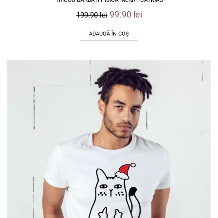
99.90
lei
199.90
lei
ADAUGĂ ÎN COȘ