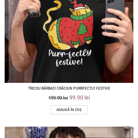
TRICOU BĂRBAȚI CRĂCIUN PURRFECTLY FESTIVE
99.90
lei
199.90
lei
ADAUGĂ ÎN COȘ