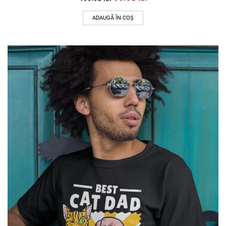
ADAUGĂ ÎN COȘ