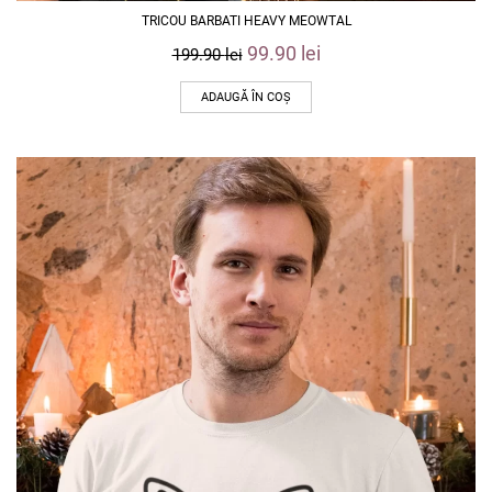
TRICOU BARBATI HEAVY MEOWTAL
99.90
lei
199.90
lei
ADAUGĂ ÎN COȘ