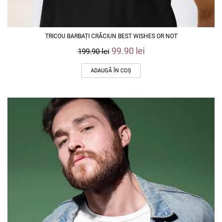
TRICOU BARBAȚI CRĂCIUN BEST WISHES OR NOT
99.90
lei
199.90
lei
ADAUGĂ ÎN COȘ