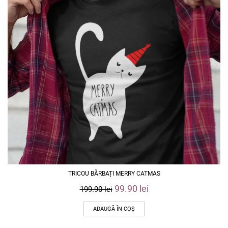
TRICOU BĂRBAȚI MERRY CATMAS
99.90
lei
199.90
lei
ADAUGĂ ÎN COȘ