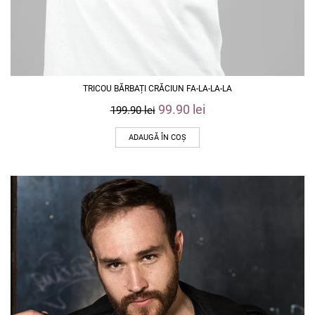
TRICOU BĂRBAȚI CRĂCIUN FA-LA-LA-LA
99.90
lei
199.90
lei
ADAUGĂ ÎN COȘ