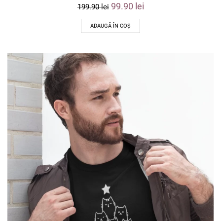
99.90
lei
199.90
lei
ADAUGĂ ÎN COȘ