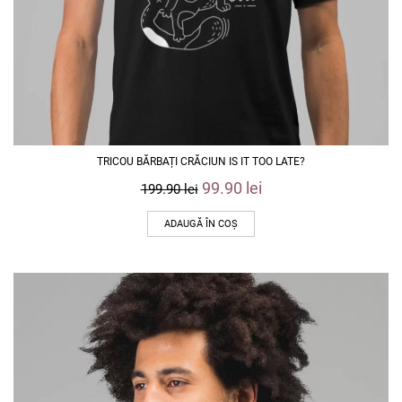
TRICOU BĂRBAȚI CRĂCIUN IS IT TOO LATE?
99.90
lei
199.90
lei
ADAUGĂ ÎN COȘ