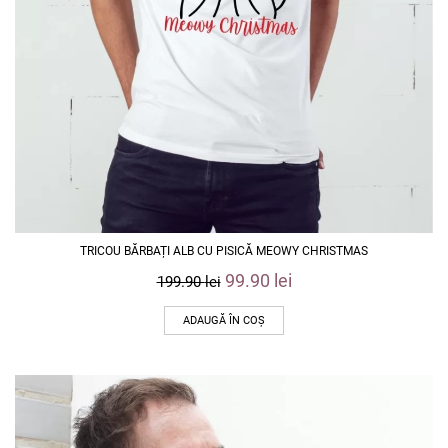
TRICOU BĂRBAȚI ALB CU PISICĂ MEOWY CHRISTMAS
99.90
lei
199.90
lei
ADAUGĂ ÎN COȘ