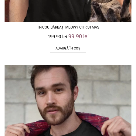
TRICOU BĂRBAȚI MEOWY CHRISTMAS
99.90
lei
199.90
lei
ADAUGĂ ÎN COȘ