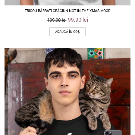
TRICOU BĂRBAȚI CRĂCIUN NOT IN THE XMAS MOOD
99.90
lei
199.90
lei
ADAUGĂ ÎN COȘ