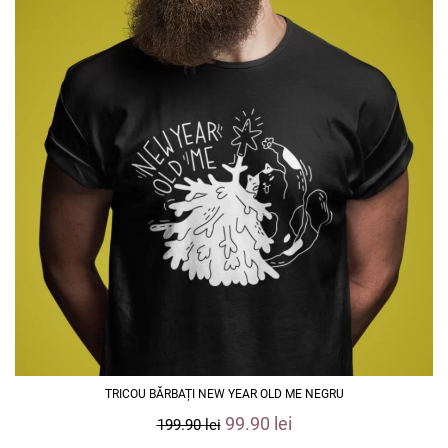
TRICOU BĂRBAȚI NEW YEAR OLD ME NEGRU
99.90
lei
199.90
lei