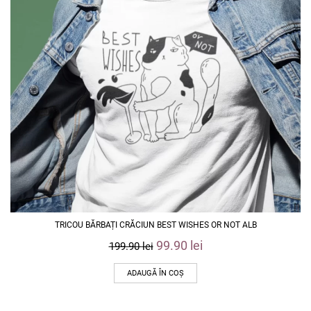
TRICOU BĂRBAȚI CRĂCIUN BEST WISHES OR NOT ALB
99.90
lei
199.90
lei
ADAUGĂ ÎN COȘ