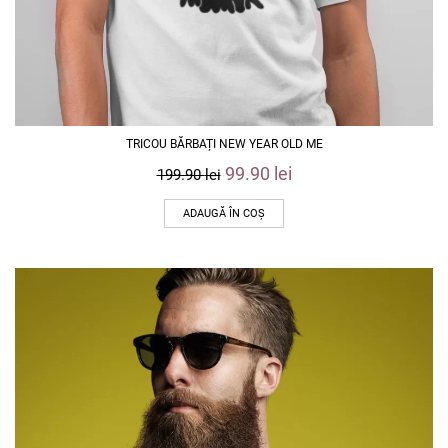
TRICOU BĂRBAȚI NEW YEAR OLD ME
99.90
lei
199.90
lei
ADAUGĂ ÎN COȘ