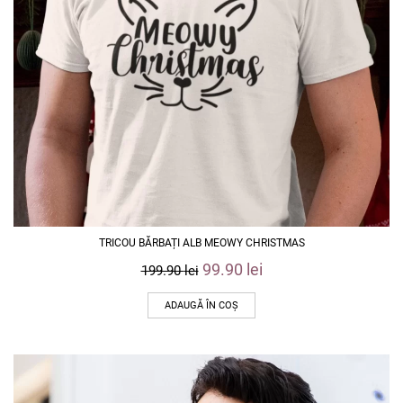
TRICOU BĂRBAȚI ALB MEOWY CHRISTMAS
99.90
lei
199.90
lei
ADAUGĂ ÎN COȘ