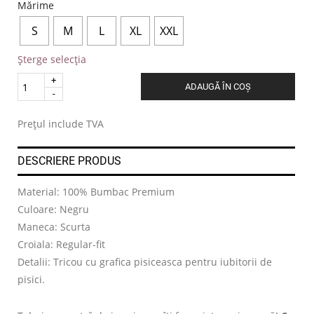
Mărime
S
M
L
XL
XXL
Șterge selecția
Quantity
ADAUGĂ ÎN COȘ
.
Prețul include TVA
DESCRIERE PRODUS
Material: 100% Bumbac Premium
Culoare: Negru
Maneca: Scurta
Croiala: Regular-fit
Detalii: Tricou cu grafica pisiceasca pentru iubitorii de
pisici.