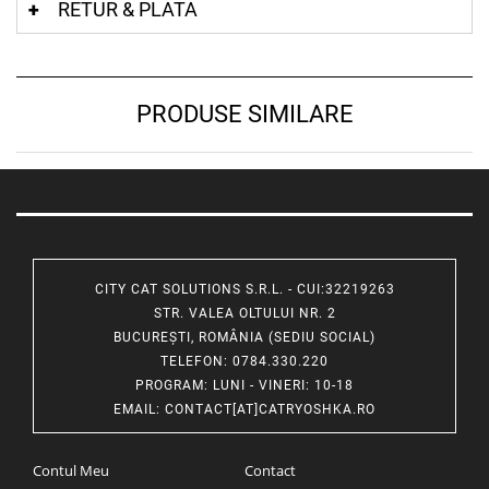
RETUR & PLATA
PRODUSE SIMILARE
CITY CAT SOLUTIONS S.R.L. - CUI:32219263
STR. VALEA OLTULUI NR. 2
BUCUREȘTI, ROMÂNIA (SEDIU SOCIAL)
TELEFON
: 0784.330.220
PROGRAM
: LUNI - VINERI: 10-18
EMAIL
:
CONTACT[AT]CATRYOSHKA.RO
Contul Meu
Contact