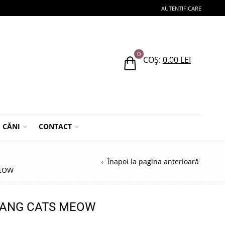
AUTENTIFICARE
0
COȘ:
0.00
LEI
CĂNI
CONTACT
Înapoi la pagina anterioară
MEOW
YANG CATS MEOW