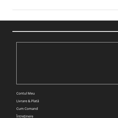
Contul Meu
Livrare & Plată
Cum Comand
Întreținere