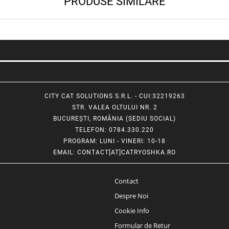
PRODUSE SIMILARE
CITY CAT SOLUTIONS S.R.L. - CUI:32219263
STR. VALEA OLTULUI NR. 2
BUCUREȘTI, ROMÂNIA (SEDIU SOCIAL)
TELEFON
: 0784.330.220
PROGRAM
: LUNI - VINERI: 10-18
EMAIL
:
CONTACT[AT]CATRYOSHKA.RO
Contact
Despre Noi
Cookie Info
Formular de Retur