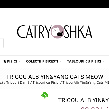
🐈 PISICI
COLECȚII PISICEȘTI
TABLOURI CU PISICI
TRICOU ALB YIN&YANG CATS MEOW
să
/
Tricouri Damă
/
Tricouri cu Pisici
/
Tricou Alb Yin&Yang Cats 
TRICOU ALB YIN&