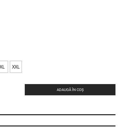
XL
XXL
ADAUGĂ ÎN COȘ