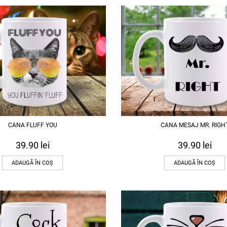
CANA FLUFF YOU
CANA MESAJ MR. RIGH
39.90
lei
39.90
lei
ADAUGĂ ÎN COȘ
ADAUGĂ ÎN COȘ