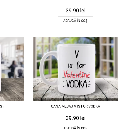
39.90
lei
ADAUGĂ ÎN COȘ
ST
CANA MESAJ V IS FOR VODKA
39.90
lei
ADAUGĂ ÎN COȘ