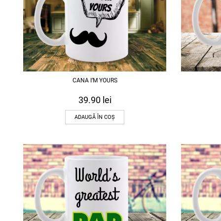
CANA I’M YOURS
39.90
lei
ADAUGĂ ÎN COȘ