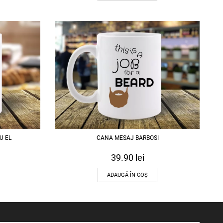
U EL
CANA MESAJ BARBOSI
39.90
lei
ADAUGĂ ÎN COȘ