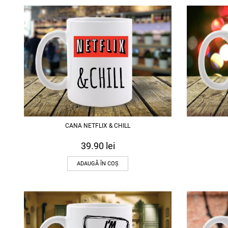
CANA NETFLIX & CHILL
39.90
lei
ADAUGĂ ÎN COȘ