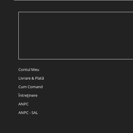
Contul Meu
Livrare & Plată
Cum Comand
Întreținere
ANPC
ANPC - SAL