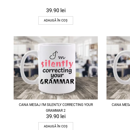
39.90
lei
ADAUGĂ ÎN COȘ
CANA MESAJ I’M SILENTLY CORRECTING YOUR
CANA MESA
GRAMMAR 2
39.90
lei
ADAUGĂ ÎN COȘ