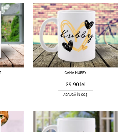
T
CANA HUBBY
39.90
lei
ADAUGĂ ÎN COȘ