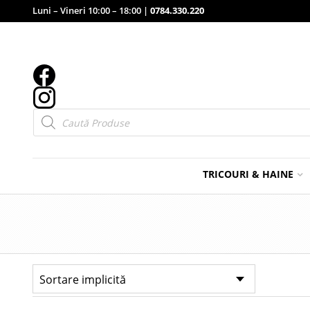
Luni – Vineri 10:00 – 18:00 |
0784.330.220
Products
search
TRICOURI & HAINE