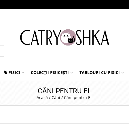
🐈 PISICI
COLECȚII PISICEȘTI
TABLOURI CU PISICI
CĂNI PENTRU EL
Acasă
/
Căni
/
Căni pentru EL