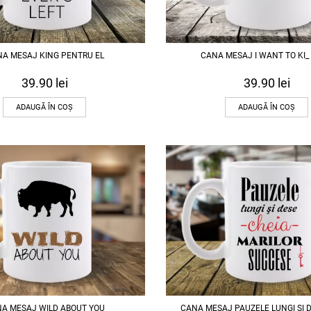
A MESAJ KING PENTRU EL
CANA MESAJ I WANT TO KI_ 
39.90
lei
39.90
lei
ADAUGĂ ÎN COȘ
ADAUGĂ ÎN COȘ
A MESAJ WILD ABOUT YOU
CANA MESAJ PAUZELE LUNGI SI 