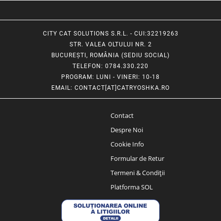
CITY CAT SOLUTIONS S.R.L. - CUI:32219263
STR. VALEA OLTULUI NR. 2
BUCUREȘTI, ROMÂNIA (SEDIU SOCIAL)
TELEFON
: 0784.330.220
PROGRAM
: LUNI - VINERI: 10-18
EMAIL
:
CONTACT[AT]CATRYOSHKA.RO
Contact
Despre Noi
Cookie Info
Formular de Retur
Termeni & Condiții
Platforma SOL