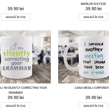
MARILOR SUCCESE
39.90
lei
39.90
lei
ADAUGĂ ÎN COȘ
ADAUGĂ ÎN COȘ
J I’M SILENTLY CORRECTING YOUR
CANA MESAJ CORPORATI
GRAMMAR
39.90
lei
39.90
lei
ADAUGĂ ÎN COȘ
ADAUGĂ ÎN COȘ