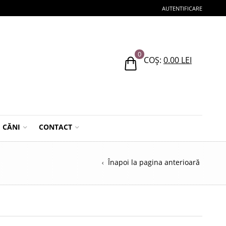
AUTENTIFICARE
0
COȘ:
0.00
LEI
CĂNI
CONTACT
Înapoi la pagina anterioară