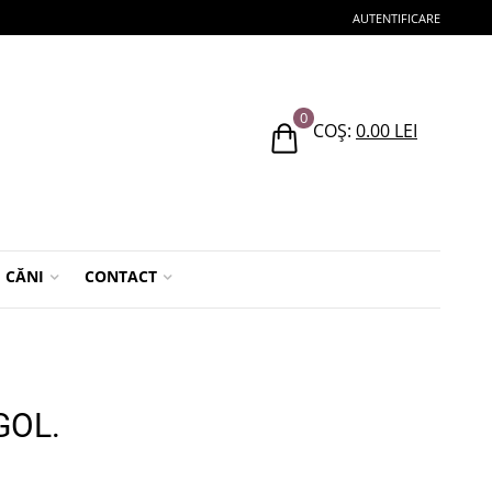
AUTENTIFICARE
0
COȘ:
0.00
LEI
CĂNI
CONTACT
GOL.