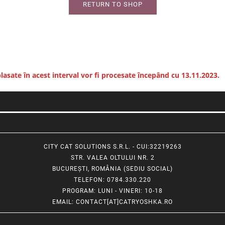
RETURN TO SHOP
asate în acest interval vor fi procesate începând cu 13.11.2023.
CITY CAT SOLUTIONS S.R.L. - CUI:32219263
STR. VALEA OLTULUI NR. 2
BUCUREȘTI, ROMÂNIA (SEDIU SOCIAL)
TELEFON
: 0784.330.220
PROGRAM
: LUNI - VINERI: 10-18
EMAIL
:
CONTACT[AT]CATRYOSHKA.RO