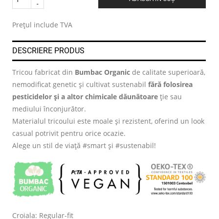
.
Prețul include TVA
DESCRIERE PRODUS
Tricou fabricat din
Bumbac Organic
de calitate superioară,
nemodificat genetic și cultivat sustenabil
fără folosirea
pesticidelor și a altor chimicale dăunătoare
ție sau
mediului înconjurător.
Materialul tricoului este moale și rezistent, oferind un look
casual potrivit pentru orice ocazie.
Alege un stil de viață #smart și #sustenabil!
Croiala: Regular-fit