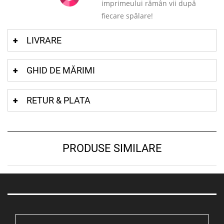
imprimeului rămân vii după
fiecare spălare!
LIVRARE
GHID DE MĂRIMI
RETUR & PLATA
PRODUSE SIMILARE