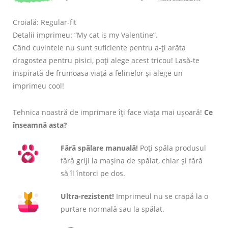
Croială: Regular-fit
Detalii imprimeu: “My cat is my Valentine”.
Când cuvintele nu sunt suficiente pentru a-ți arăta
dragostea pentru pisici, poți alege acest tricou! Lasă-te
inspirată de frumoasa viață a felinelor și alege un
imprimeu cool!
Tehnica noastră de imprimare îți face viața mai ușoară!
Ce
înseamnă asta?
Fără spălare manuală!
Poți spăla produsul
fără griji la mașina de spălat, chiar și fără
să îl întorci pe dos.
Ultra-rezistent!
Imprimeul nu se crapă la o
purtare normală sau la spălat.