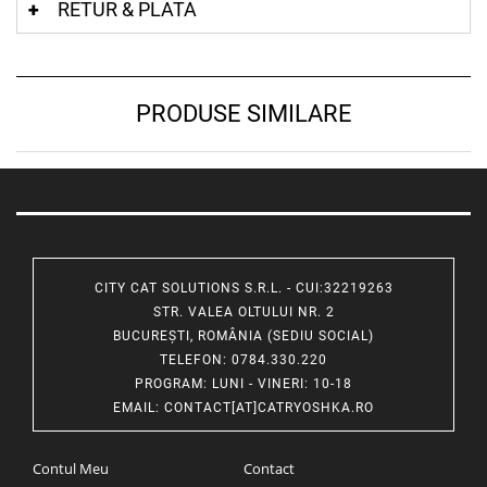
RETUR & PLATA
PRODUSE SIMILARE
CITY CAT SOLUTIONS S.R.L. - CUI:32219263
STR. VALEA OLTULUI NR. 2
BUCUREȘTI, ROMÂNIA (SEDIU SOCIAL)
TELEFON
: 0784.330.220
PROGRAM
: LUNI - VINERI: 10-18
EMAIL
:
CONTACT[AT]CATRYOSHKA.RO
Contul Meu
Contact