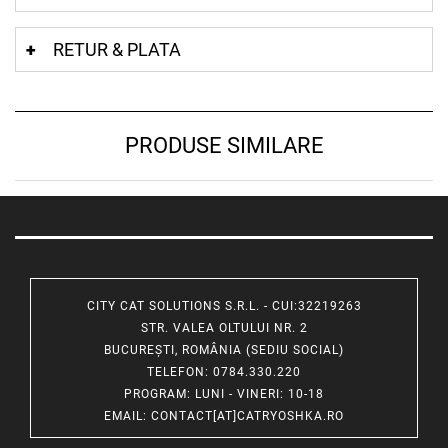
RETUR & PLATA
PRODUSE SIMILARE
CITY CAT SOLUTIONS S.R.L. - CUI:32219263
STR. VALEA OLTULUI NR. 2
BUCUREȘTI, ROMÂNIA (SEDIU SOCIAL)
TELEFON
: 0784.330.220
PROGRAM
: LUNI - VINERI: 10-18
EMAIL
:
CONTACT[AT]CATRYOSHKA.RO