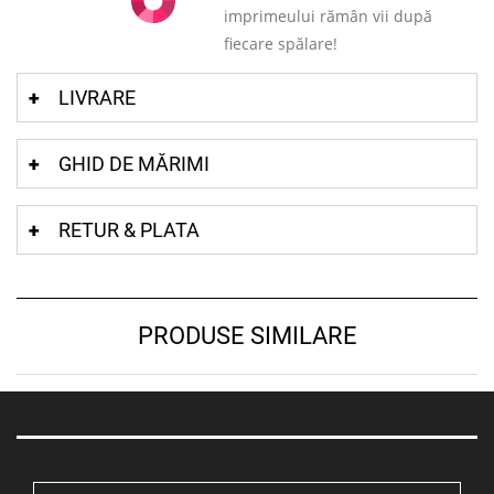
imprimeului rămân vii după
fiecare spălare!
LIVRARE
GHID DE MĂRIMI
RETUR & PLATA
PRODUSE SIMILARE