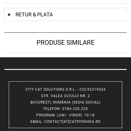
RETUR & PLATA
PRODUSE SIMILARE
CITY CAT SOLUTIONS S.R.L. - CUI:32219263
STR. VALEA OLTULUI NR. 2
BUCUREȘTI, ROMÂNIA (SEDIU SOCIAL)
TELEFON
: 0784.330.220
PROGRAM
: LUNI - VINERI: 10-18
EMAIL
:
CONTACT[AT]CATRYOSHKA.RO