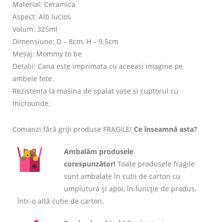
Material: Ceramica
Aspect: Alb lucios
Volum: 325ml
Dimensiune: D – 8cm, H – 9.5cm
Mesaj: Mommy to be
Detalii: Cana este imprimata cu aceeasi imagine pe
ambele fete.
Rezistenta la masina de spalat vase si cuptorul cu
microunde.
Comanzi fără griji produse FRAGILE!
Ce înseamnă asta?
Ambalăm produsele
corespunzător!
Toate produsele fragile
sunt ambalate în cutii de carton cu
umplutură și apoi, în funcție de produs,
într-o altă cutie de carton.