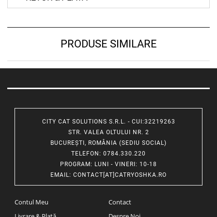
PRODUSE SIMILARE
CITY CAT SOLUTIONS S.R.L. - CUI:32219263
STR. VALEA OLTULUI NR. 2
BUCUREȘTI, ROMÂNIA (SEDIU SOCIAL)
TELEFON
: 0784.330.220
PROGRAM
: LUNI - VINERI: 10-18
EMAIL
:
CONTACT[AT]CATRYOSHKA.RO
Contul Meu
Contact
Livrare & Plată
Despre Noi