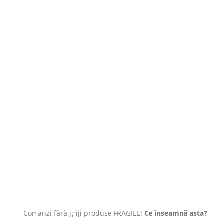
Comanzi fără griji produse FRAGILE!
Ce înseamnă asta?