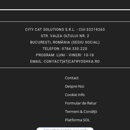
CITY CAT SOLUTIONS S.R.L. - CUI:32219263
STR. VALEA OLTULUI NR. 2
BUCUREȘTI, ROMÂNIA (SEDIU SOCIAL)
TELEFON
: 0784.330.220
PROGRAM
: LUNI - VINERI: 10-18
EMAIL
:
CONTACT[AT]CATRYOSHKA.RO
Contact
Despre Noi
Cookie Info
Formular de Retur
Termeni & Condiții
Platforma SOL