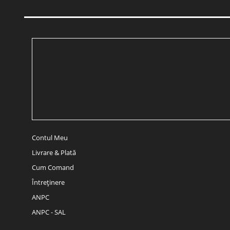
Contul Meu
Livrare & Plată
Cum Comand
Întreținere
ANPC
ANPC - SAL