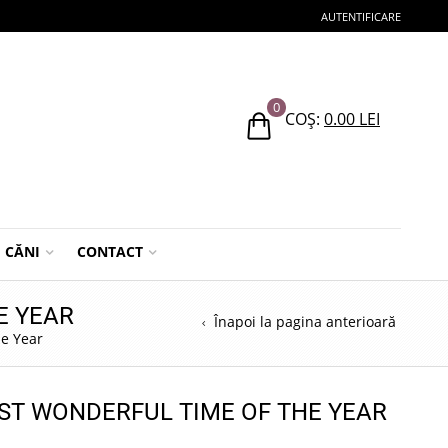
AUTENTIFICARE
0
COȘ:
0.00
LEI
CĂNI
CONTACT
E YEAR
Înapoi la pagina anterioară
he Year
OST WONDERFUL TIME OF THE YEAR