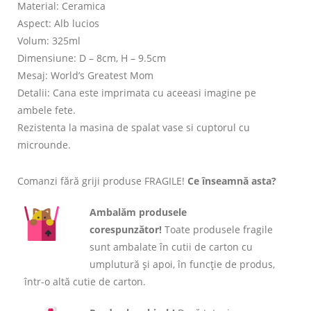
Material: Ceramica
Aspect: Alb lucios
Volum: 325ml
Dimensiune: D – 8cm, H – 9.5cm
Mesaj: World’s Greatest Mom
Detalii: Cana este imprimata cu aceeasi imagine pe
ambele fete.
Rezistenta la masina de spalat vase si cuptorul cu
microunde.
Comanzi fără griji produse FRAGILE!
Ce înseamnă asta?
Ambalăm produsele
corespunzător!
Toate produsele fragile
sunt ambalate în cutii de carton cu
umplutură și apoi, în funcție de produs,
într-o altă cutie de carton.