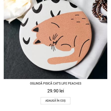
OGLINDĂ PISICĂ CAT’S LIFE PEACHES
29.90
lei
ADAUGĂ ÎN COȘ