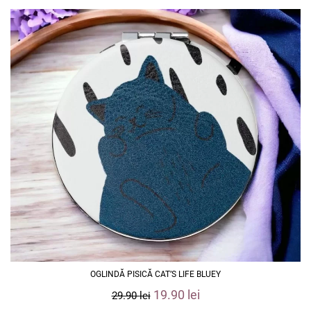
OGLINDĂ PISICĂ CAT’S LIFE BLUEY
19.90
lei
29.90
lei