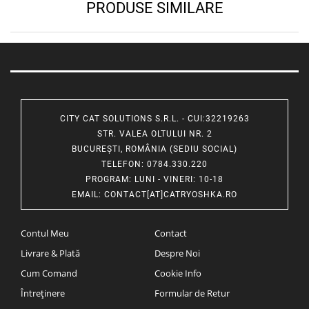
PRODUSE SIMILARE
CITY CAT SOLUTIONS S.R.L. - CUI:32219263
STR. VALEA OLTULUI NR. 2
BUCUREȘTI, ROMÂNIA (SEDIU SOCIAL)
TELEFON
: 0784.330.220
PROGRAM
: LUNI - VINERI: 10-18
EMAIL
:
CONTACT[AT]CATRYOSHKA.RO
Contul Meu
Contact
Livrare & Plată
Despre Noi
Cum Comand
Cookie Info
Întreținere
Formular de Retur