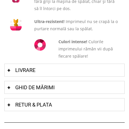
fără griji la mașina de spălat, chiar și fără
să îl întorci pe dos.
Ultra-rezistent!
Imprimeul nu se crapă la o
purtare normală sau la spălat.
Culori intense!
Culorile
imprimeului rămân vii după
fiecare spălare!
LIVRARE
GHID DE MĂRIMI
RETUR & PLATA