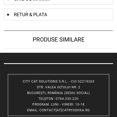
RETUR & PLATA
PRODUSE SIMILARE
CITY CAT SOLUTIONS S.R.L. - CUI:32219263
STR. VALEA OLTULUI NR. 2
BUCUREȘTI, ROMÂNIA (SEDIU SOCIAL)
TELEFON
: 0784.330.220
PROGRAM
: LUNI - VINERI: 10-18
EMAIL
:
CONTACT[AT]CATRYOSHKA.RO