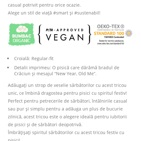
casual potrivit pentru orice ocazie.
Alege un stil de viață #smart și #sustenabil!
Croială: Regular-fit
Detalii imprimeu: O pisică care dărâmă bradul de
Crăciun și mesajul “New Year, Old Me”.
Adăugați un strop de veselie sărbătorilor cu acest tricou
unic, ce îmbină dragostea pentru pisici cu spiritul festiv!
Perfect pentru petrecerile de sărbători, întâlnirile casual
sau pur și simplu pentru a adăuga un plus de bucurie
zilnică, acest tricou este o alegere ideală pentru iubitorii
de pisici și de sărbători deopotrivă.
Îmbrățișați spiritul sărbătorilor cu acest tricou festiv cu
pisici!