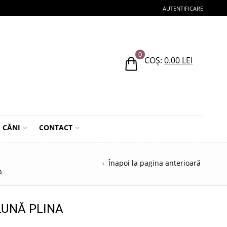
AUTENTIFICARE
0
COȘ:
0.00
LEI
CĂNI
CONTACT
Înapoi la pagina anterioară
a
 LUNĂ PLINA