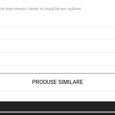
ile imprimeului rămân vii după fiecare spălare!
PRODUSE SIMILARE