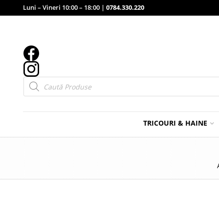
Luni – Vineri 10:00 – 18:00 |
0784.330.220
Products
search
TRICOURI & HAINE