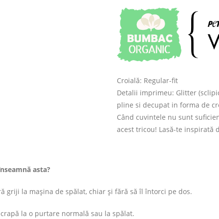
Croială: Regular-fit
Detalii imprimeu: Glitter (sclip
pline si decupat in forma de cr
Când cuvintele nu sunt suficien
acest tricou! Lasă-te inspirată
înseamnă asta?
 griji la mașina de spălat, chiar și fără să îl întorci pe dos.
rapă la o purtare normală sau la spălat.