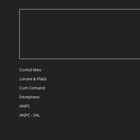
Contul Meu
Livrare & Plată
Cum Comand
Întreținere
ANPC
ANPC - SAL