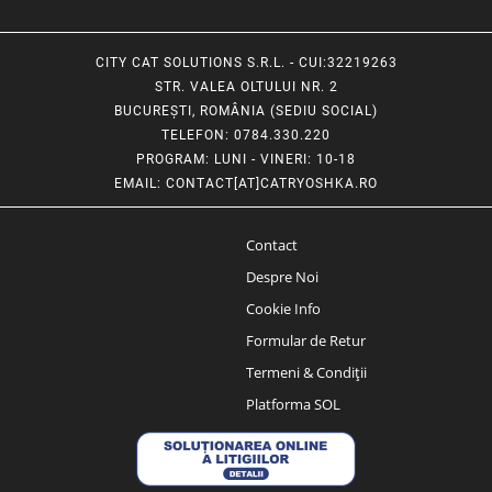
CITY CAT SOLUTIONS S.R.L. - CUI:32219263
STR. VALEA OLTULUI NR. 2
BUCUREȘTI, ROMÂNIA (SEDIU SOCIAL)
TELEFON
: 0784.330.220
PROGRAM
: LUNI - VINERI: 10-18
EMAIL
:
CONTACT[AT]CATRYOSHKA.RO
Contact
Despre Noi
Cookie Info
Formular de Retur
Termeni & Condiții
Platforma SOL