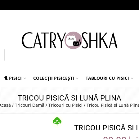
🐈 PISICI
COLECȚII PISICEȘTI
TABLOURI CU PISICI
TRICOU PISICĂ SI LUNĂ PLINA
Acasă
/
Tricouri Damă
/
Tricouri cu Pisici
/
Tricou Pisică si Lună Plin
TRICOU PISICĂ SI