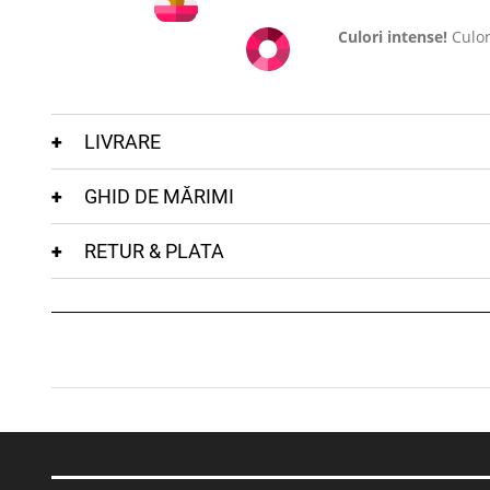
Culori intense!
Culor
LIVRARE
GHID DE MĂRIMI
RETUR & PLATA