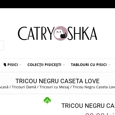
🐈 PISICI
COLECȚII PISICEȘTI
TABLOURI CU PISICI
TRICOU NEGRU CASETA LOVE
Acasă
/
Tricouri Damă
/
Tricouri cu Mesaj
/
Tricou Negru Caseta Lov
TRICOU NEGRU CA