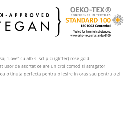
 “Love” cu alb si sclipici (glitter) rose gold.
t usor de asortat ce are un croi comod si atragator.
ou o tinuta perfecta pentru o iesire in oras sau pentru o zi