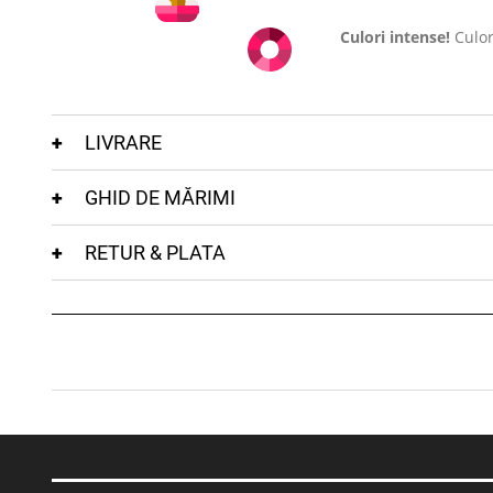
Culori intense!
Culor
LIVRARE
GHID DE MĂRIMI
RETUR & PLATA