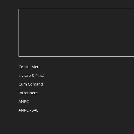
Contul Meu
Livrare & Plată
Cum Comand
Întreținere
ANPC
ANPC - SAL