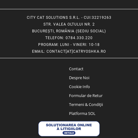
CITY CAT SOLUTIONS S.R.L. - CUI:32219263
STR. VALEA OLTULUI NR. 2
BUCUREȘTI, ROMÂNIA (SEDIU SOCIAL)
TELEFON
: 0784.330.220
PROGRAM
: LUNI - VINERI: 10-18
EMAIL
:
CONTACT[AT]CATRYOSHKA.RO
Contact
Despre Noi
Cookie Info
Formular de Retur
Termeni & Condiții
Platforma SOL