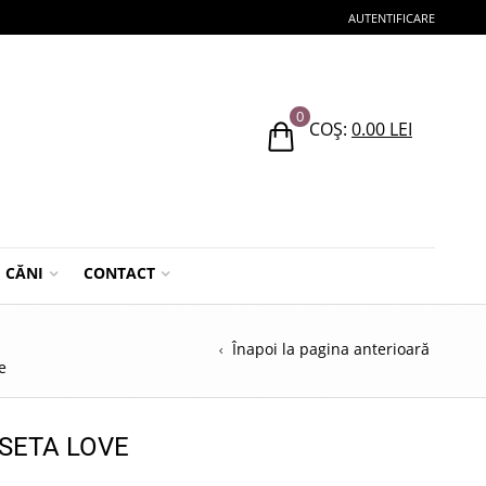
AUTENTIFICARE
0
COȘ:
0.00
LEI
CĂNI
CONTACT
Înapoi la pagina anterioară
e
SETA LOVE