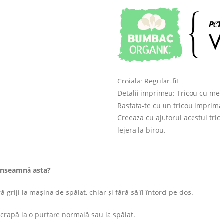
Croiala: Regular-fit
Detalii imprimeu: Tricou cu mesaj
Rasfata-te cu un tricou imprima
Creeaza cu ajutorul acestui tric
lejera la birou.
înseamnă asta?
 griji la mașina de spălat, chiar și fără să îl întorci pe dos.
rapă la o purtare normală sau la spălat.