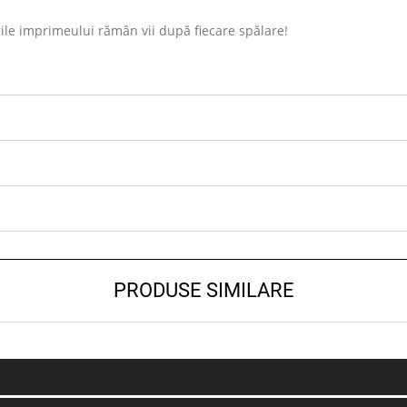
ile imprimeului rămân vii după fiecare spălare!
PRODUSE SIMILARE