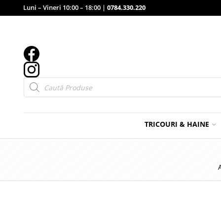
Luni – Vineri 10:00 – 18:00 |
0784.330.220
Products
search
TRICOURI & HAINE