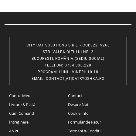
CITY CAT SOLUTIONS S.R.L. - CUI:32219263
STR. VALEA OLTULUI NR. 2
BUCUREȘTI, ROMÂNIA (SEDIU SOCIAL)
TELEFON
: 0784.330.220
PROGRAM
: LUNI - VINERI: 10-18
EMAIL
:
CONTACT[AT]CATRYOSHKA.RO
Contul Meu
Contact
Livrare & Plată
Despre Noi
Cum Comand
Cookie Info
Întreținere
Formular de Retur
ANPC
Termeni & Condiții