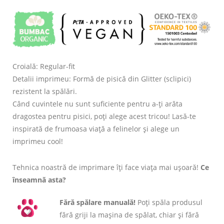
Croială: Regular-fit
Detalii imprimeu: Formă de pisică din Glitter (sclipici)
rezistent la spălări.
Când cuvintele nu sunt suficiente pentru a-ți arăta
dragostea pentru pisici, poți alege acest tricou! Lasă-te
inspirată de frumoasa viață a felinelor și alege un
imprimeu cool!
Tehnica noastră de imprimare îți face viața mai ușoară!
Ce
înseamnă asta?
Fără spălare manuală!
Poți spăla produsul
fără griji la mașina de spălat, chiar și fără