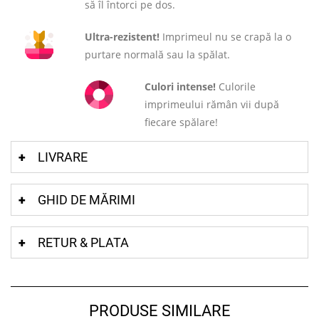
să îl întorci pe dos.
Ultra-rezistent!
Imprimeul nu se crapă la o
purtare normală sau la spălat.
Culori intense!
Culorile
imprimeului rămân vii după
fiecare spălare!
LIVRARE
GHID DE MĂRIMI
RETUR & PLATA
PRODUSE SIMILARE