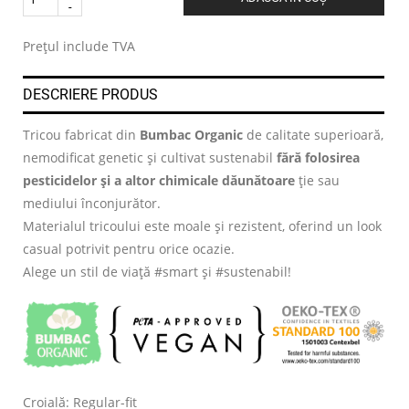
.
Prețul include TVA
DESCRIERE PRODUS
Tricou fabricat din
Bumbac Organic
de calitate superioară,
nemodificat genetic și cultivat sustenabil
fără folosirea
pesticidelor și a altor chimicale dăunătoare
ție sau
mediului înconjurător.
Materialul tricoului este moale și rezistent, oferind un look
casual potrivit pentru orice ocazie.
Alege un stil de viață #smart și #sustenabil!
Croială: Regular-fit