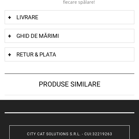
fiecare spălare!
LIVRARE
GHID DE MĂRIMI
RETUR & PLATA
PRODUSE SIMILARE
CITY CAT SOLUTIONS S.R.L. - CUI:32219263