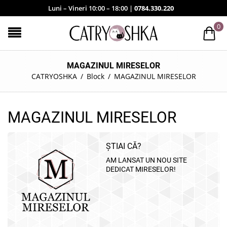
Luni – Vineri 10:00 – 18:00 |
0784.330.220
0
MAGAZINUL MIRESELOR
CATRYOSHKA
/
Block
/
MAGAZINUL MIRESELOR
MAGAZINUL MIRESELOR
ȘTIAI CĂ?
AM LANSAT UN NOU SITE
DEDICAT MIRESELOR!