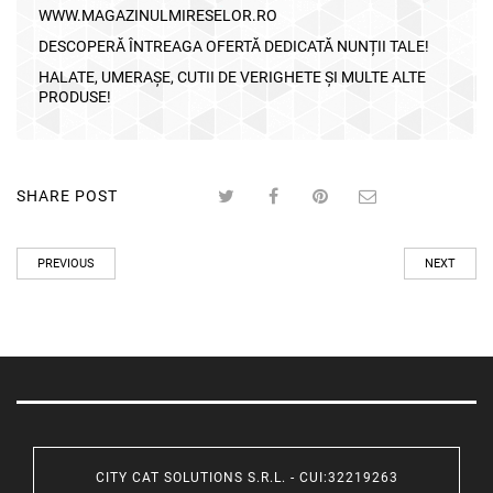
WWW.MAGAZINULMIRESELOR.RO
DESCOPERĂ ÎNTREAGA OFERTĂ DEDICATĂ NUNȚII TALE!
HALATE, UMERAȘE, CUTII DE VERIGHETE ȘI MULTE ALTE
PRODUSE!
SHARE POST
PREVIOUS
NEXT
CITY CAT SOLUTIONS S.R.L. - CUI:32219263