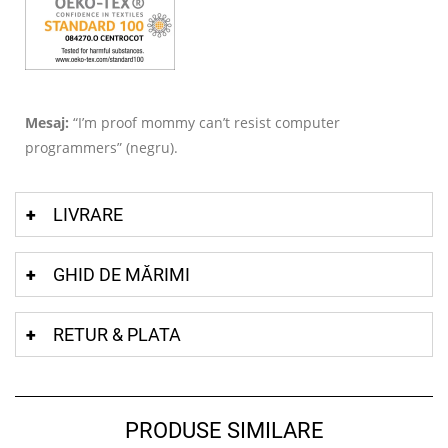
Mesaj:
“I’m proof mommy can’t resist computer
programmers” (negru).
LIVRARE
GHID DE MĂRIMI
RETUR & PLATA
PRODUSE SIMILARE