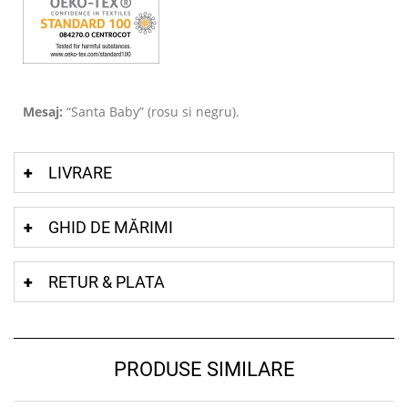
Mesaj:
“Santa Baby” (rosu si negru).
LIVRARE
GHID DE MĂRIMI
RETUR & PLATA
PRODUSE SIMILARE