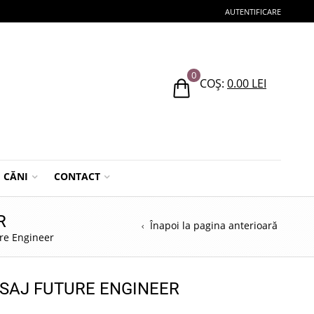
AUTENTIFICARE
0
COȘ:
0.00
LEI
CĂNI
CONTACT
R
Înapoi la pagina anterioară
re Engineer
ESAJ FUTURE ENGINEER