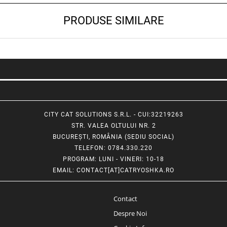
PRODUSE SIMILARE
CITY CAT SOLUTIONS S.R.L. - CUI:32219263
STR. VALEA OLTULUI NR. 2
BUCUREȘTI, ROMÂNIA (SEDIU SOCIAL)
TELEFON
: 0784.330.220
PROGRAM
: LUNI - VINERI: 10-18
EMAIL
:
CONTACT[AT]CATRYOSHKA.RO
Contact
Despre Noi