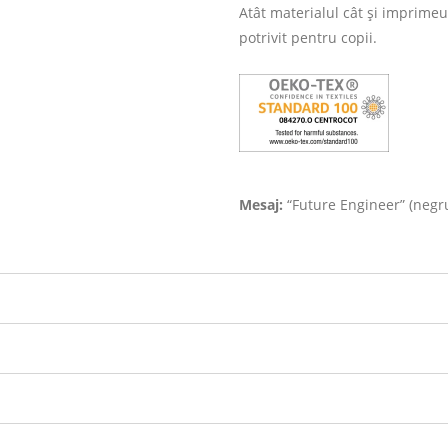
Atât materialul cât și imprimeu
potrivit pentru copii.
Mesaj:
“Future Engineer” (negru