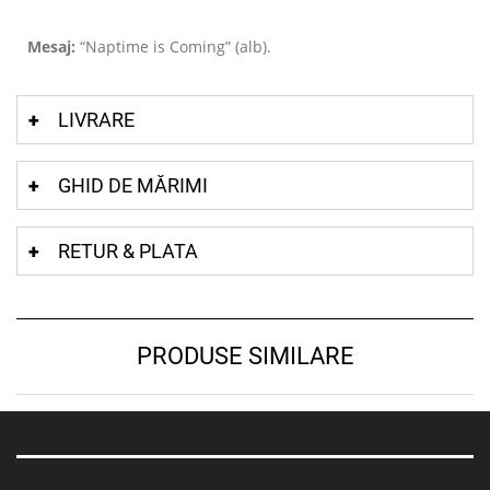
Mesaj:
“Naptime is Coming” (alb).
LIVRARE
GHID DE MĂRIMI
RETUR & PLATA
PRODUSE SIMILARE