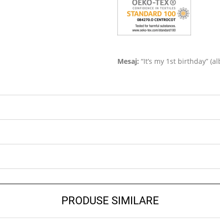
Mesaj:
“It’s my 1st birthday” (alb
PRODUSE SIMILARE