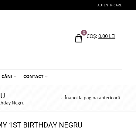
AUTENTIFICARE
0
COȘ:
0.00
LEI
CĂNI
CONTACT
RU
Înapoi la pagina anterioară
rthday Negru
MY 1ST BIRTHDAY NEGRU