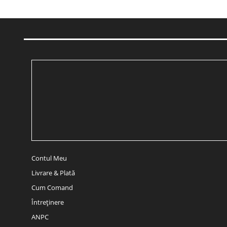
Contul Meu
Livrare & Plată
Cum Comand
Întreținere
ANPC