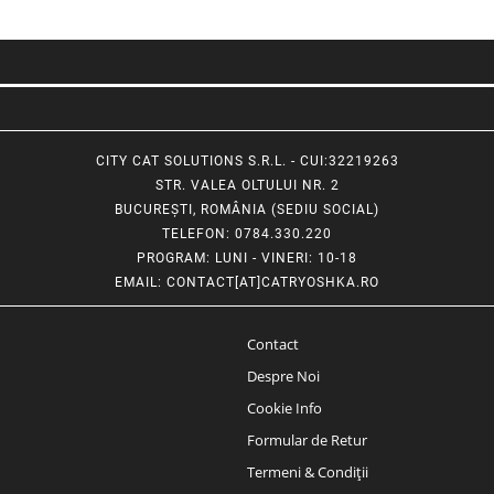
CITY CAT SOLUTIONS S.R.L. - CUI:32219263
STR. VALEA OLTULUI NR. 2
BUCUREȘTI, ROMÂNIA (SEDIU SOCIAL)
TELEFON
: 0784.330.220
PROGRAM
: LUNI - VINERI: 10-18
EMAIL
:
CONTACT[AT]CATRYOSHKA.RO
Contact
Despre Noi
Cookie Info
Formular de Retur
Termeni & Condiții