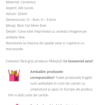
Material: Ceramica
Aspect: Alb lucios
Volum: 325ml
Dimensiune: D – 8cm, H – 9.5cm
Mesaj: Best Cat Mom Ever
Detalii: Cana este imprimata cu aceeasi imagine pe
ambele fete.
Rezistenta la masina de spalat vase si cuptorul cu
microunde.
Comanzi fără griji produse FRAGILE!
Ce înseamnă asta?
Ambalăm produsele
corespunzător!
Toate produsele fragile
sunt ambalate în cutii de carton cu
umplutură și apoi, în funcție de produs,
într-o altă cutie de carton.