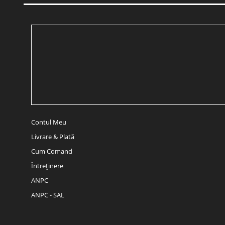
Contul Meu
Livrare & Plată
Cum Comand
Întreținere
ANPC
ANPC - SAL