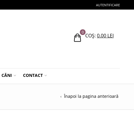
AUTENTIFICARE
0
COȘ:
0.00
LEI
CĂNI
CONTACT
Înapoi la pagina anterioară