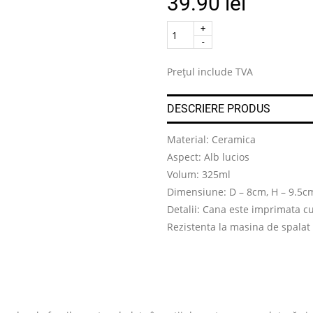
39.90
lei
Quantity
.
Prețul include TVA
DESCRIERE PRODUS
Material: Ceramica
Aspect: Alb lucios
Volum: 325ml
Dimensiune: D – 8cm, H – 9.5c
Detalii: Cana este imprimata c
Rezistenta la masina de spalat