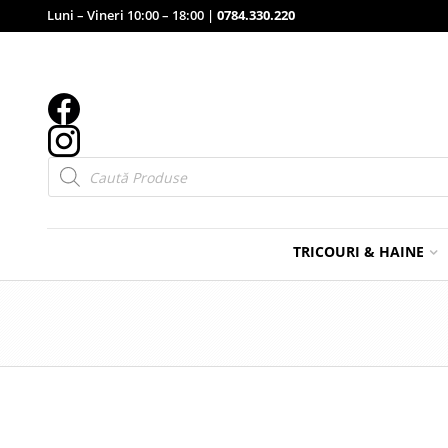
Luni – Vineri 10:00 – 18:00 |
0784.330.220
Products
search
TRICOURI & HAINE