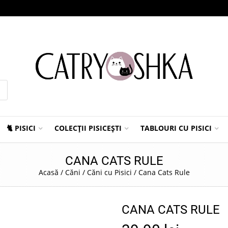
🐈 PISICI
COLECȚII PISICEȘTI
TABLOURI CU PISICI
CANA CATS RULE
Acasă
/
Căni
/
Căni cu Pisici
/
Cana Cats Rule
CANA CATS RULE