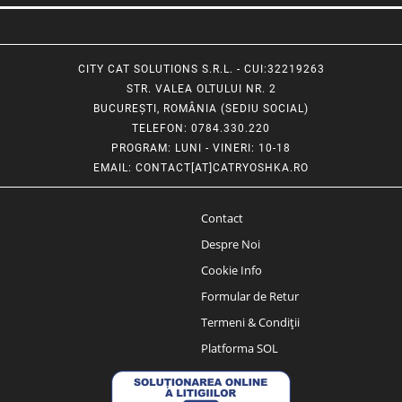
CITY CAT SOLUTIONS S.R.L. - CUI:32219263
STR. VALEA OLTULUI NR. 2
BUCUREȘTI, ROMÂNIA (SEDIU SOCIAL)
TELEFON
: 0784.330.220
PROGRAM
: LUNI - VINERI: 10-18
EMAIL
:
CONTACT[AT]CATRYOSHKA.RO
Contact
Despre Noi
Cookie Info
Formular de Retur
Termeni & Condiții
Platforma SOL