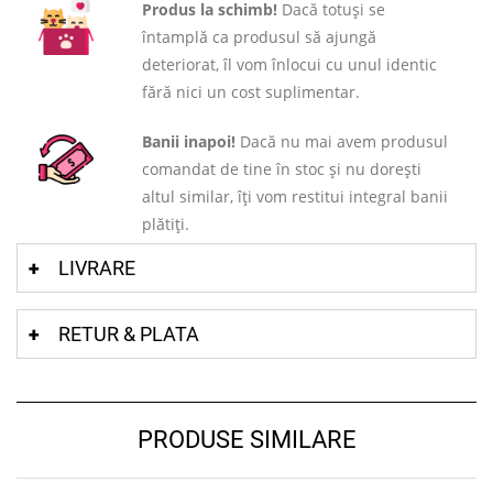
Produs la schimb!
Dacă totuși se
întamplă ca produsul să ajungă
deteriorat, îl vom înlocui cu unul identic
fără nici un cost suplimentar.
Banii inapoi!
Dacă nu mai avem produsul
comandat de tine în stoc și nu dorești
altul similar, îți vom restitui integral banii
plătiți.
LIVRARE
RETUR & PLATA
PRODUSE SIMILARE