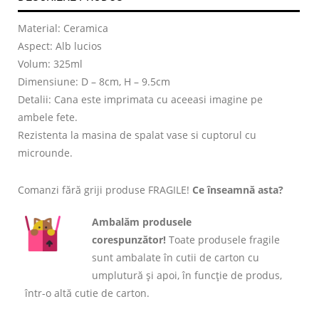
Material: Ceramica
Aspect: Alb lucios
Volum: 325ml
Dimensiune: D – 8cm, H – 9.5cm
Detalii: Cana este imprimata cu aceeasi imagine pe
ambele fete.
Rezistenta la masina de spalat vase si cuptorul cu
microunde.
Comanzi fără griji produse FRAGILE!
Ce înseamnă asta?
Ambalăm produsele
corespunzător!
Toate produsele fragile
sunt ambalate în cutii de carton cu
umplutură și apoi, în funcție de produs,
într-o altă cutie de carton.