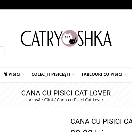
🐈 PISICI
COLECȚII PISICEȘTI
TABLOURI CU PISICI
CANA CU PISICI CAT LOVER
Acasă
/
Căni
/
Cana cu Pisici Cat Lover
CANA CU PISICI C