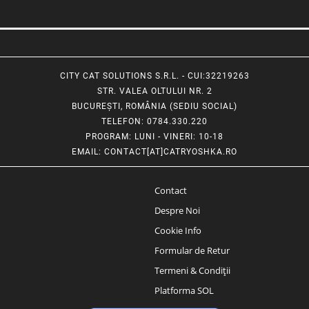
CITY CAT SOLUTIONS S.R.L. - CUI:32219263
STR. VALEA OLTULUI NR. 2
BUCUREȘTI, ROMÂNIA (SEDIU SOCIAL)
TELEFON
: 0784.330.220
PROGRAM
: LUNI - VINERI: 10-18
EMAIL
:
CONTACT[AT]CATRYOSHKA.RO
Contact
Despre Noi
Cookie Info
Formular de Retur
Termeni & Condiții
Platforma SOL