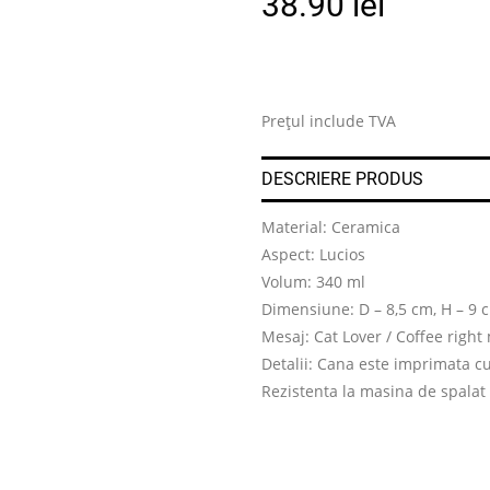
38.90
lei
Prețul include TVA
DESCRIERE PRODUS
Material: Ceramica
Aspect: Lucios
Volum: 340 ml
Dimensiune: D – 8,5 cm, H – 9 
Mesaj: Cat Lover / Coffee righ
Detalii: Cana este imprimata cu
Rezistenta la masina de spalat