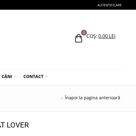
AUTENTIFICARE
0
COȘ:
0.00
LEI
CĂNI
CONTACT
Înapoi la pagina anterioară
AT LOVER