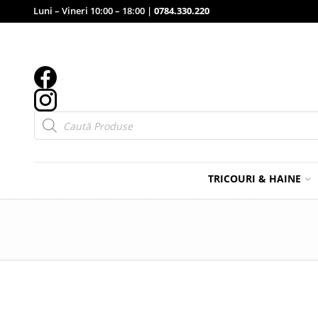
Luni – Vineri 10:00 – 18:00 |
0784.330.220
Products
search
TRICOURI & HAINE