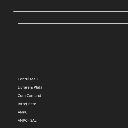
Contul Meu
Livrare & Plată
Cum Comand
Întreținere
ANPC
ANPC - SAL