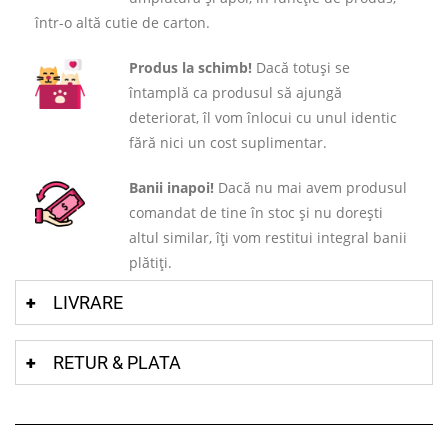
într-o altă cutie de carton.
Produs la schimb!
Dacă totuși se
întamplă ca produsul să ajungă
deteriorat, îl vom înlocui cu unul identic
fără nici un cost suplimentar.
Banii inapoi!
Dacă nu mai avem produsul
comandat de tine în stoc și nu dorești
altul similar, îți vom restitui integral banii
plătiți.
LIVRARE
RETUR & PLATA