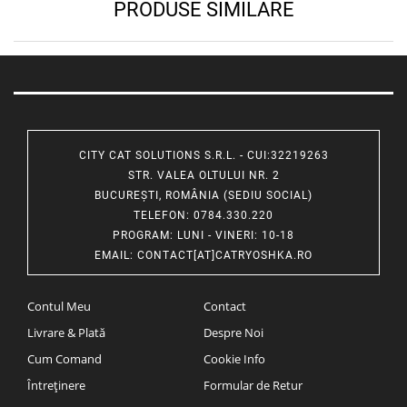
PRODUSE SIMILARE
CITY CAT SOLUTIONS S.R.L. - CUI:32219263
STR. VALEA OLTULUI NR. 2
BUCUREȘTI, ROMÂNIA (SEDIU SOCIAL)
TELEFON
: 0784.330.220
PROGRAM
: LUNI - VINERI: 10-18
EMAIL
:
CONTACT[AT]CATRYOSHKA.RO
Contul Meu
Contact
Livrare & Plată
Despre Noi
Cum Comand
Cookie Info
Întreținere
Formular de Retur