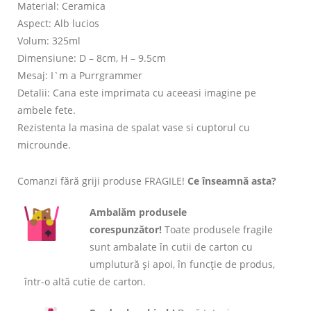
Material: Ceramica
Aspect: Alb lucios
Volum: 325ml
Dimensiune: D – 8cm, H – 9.5cm
Mesaj: I`m a Purrgrammer
Detalii: Cana este imprimata cu aceeasi imagine pe
ambele fete.
Rezistenta la masina de spalat vase si cuptorul cu
microunde.
Comanzi fără griji produse FRAGILE!
Ce înseamnă asta?
Ambalăm produsele
corespunzător!
Toate produsele fragile
sunt ambalate în cutii de carton cu
umplutură și apoi, în funcție de produs,
într-o altă cutie de carton.