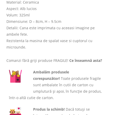
Material: Ceramica
Aspect: Alb lucios
Volum: 325ml
Dimensiune: D – 8cm, H – 9.5cm
Detalii: Cana este imprimata cu aceeasi imagine pe
ambele fete.
Rezistenta la masina de spalat vase si cuptorul cu
microunde.
Comanzi fără griji produse FRAGILE!
Ce înseamnă asta?
Ambalăm produsele
corespunzător!
Toate produsele fragile
sunt ambalate în cutii de carton cu
umplutură și apoi, în funcție de produs,
într-o altă cutie de carton.
Produs la schimb!
Dacă totuși se