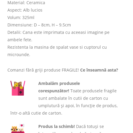
Material: Ceramica
Aspect: Alb lucios
Volum: 325ml
Dimensiune: D – 8cm, H – 9.5cm
Detalii: Cana este imprimata cu aceeasi imagine pe
ambele fete.
Rezistenta la masina de spalat vase si cuptorul cu
microunde.
Comanzi fără griji produse FRAGILE!
Ce înseamnă asta?
Ambalăm produsele
corespunzător!
Toate produsele fragile
sunt ambalate în cutii de carton cu
umplutură și apoi, în funcție de produs,
într-o altă cutie de carton.
Produs la schimb!
Dacă totuși se