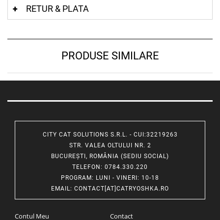
RETUR & PLATA
PRODUSE SIMILARE
CITY CAT SOLUTIONS S.R.L. - CUI:32219263
STR. VALEA OLTULUI NR. 2
BUCUREȘTI, ROMÂNIA (SEDIU SOCIAL)
TELEFON
: 0784.330.220
PROGRAM
: LUNI - VINERI: 10-18
EMAIL
:
CONTACT[AT]CATRYOSHKA.RO
Contul Meu
Contact