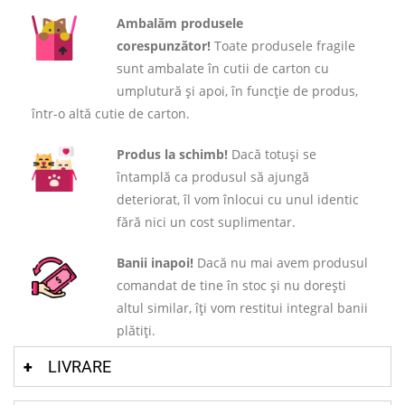
Ambalăm produsele
corespunzător!
Toate produsele fragile
sunt ambalate în cutii de carton cu
umplutură și apoi, în funcție de produs,
într-o altă cutie de carton.
Produs la schimb!
Dacă totuși se
întamplă ca produsul să ajungă
deteriorat, îl vom înlocui cu unul identic
fără nici un cost suplimentar.
Banii inapoi!
Dacă nu mai avem produsul
comandat de tine în stoc și nu dorești
altul similar, îți vom restitui integral banii
plătiți.
LIVRARE