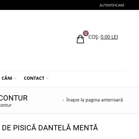
AUTENTIFICARE
0
COȘ:
0.00
LEI
CĂNI
CONTACT
 CONTUR
Înapoi la pagina anterioară
Contur
 DE PISICĂ DANTELĂ MENTĂ