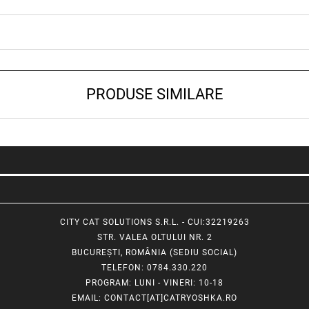
PRODUSE SIMILARE
CITY CAT SOLUTIONS S.R.L. - CUI:32219263
STR. VALEA OLTULUI NR. 2
BUCUREȘTI, ROMÂNIA (SEDIU SOCIAL)
TELEFON
: 0784.330.220
PROGRAM
: LUNI - VINERI: 10-18
EMAIL
:
CONTACT[AT]CATRYOSHKA.RO