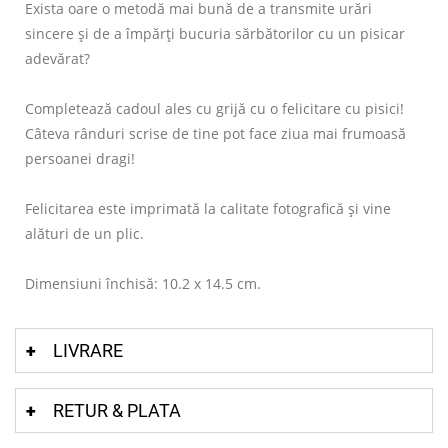
Exista oare o metodă mai bună de a transmite urări
sincere și de a împărți bucuria sărbătorilor cu un pisicar
adevărat?
Completează cadoul ales cu grijă cu o felicitare cu pisici!
Câteva rânduri scrise de tine pot face ziua mai frumoasă
persoanei dragi!
Felicitarea este imprimată la calitate fotografică și vine
alături de un plic.
Dimensiuni închisă: 10.2 x 14.5 cm.
LIVRARE
RETUR & PLATA