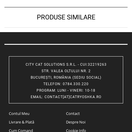
PRODUSE SIMILARE
CITY CAT SOLUTIONS S.R.L. - CUI:32219263
STR. VALEA OLTULUI NR. 2
BUCUREȘTI, ROMÂNIA (SEDIU SOCIAL)
TELEFON
: 0784.330.220
PROGRAM
: LUNI - VINERI: 10-18
EMAIL
:
CONTACT[AT]CATRYOSHKA.RO
Contul Meu
Contact
Livrare & Plată
Despre Noi
Cum Comand
Cookie Info