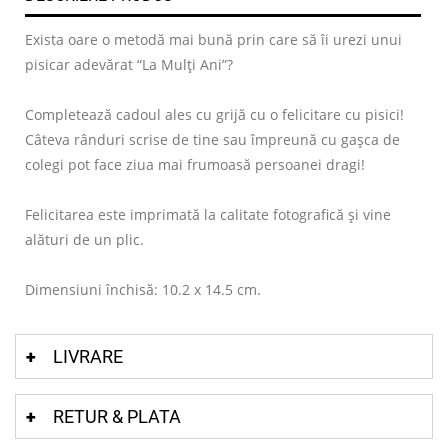
Exista oare o metodă mai bună prin care să îi urezi unui
pisicar adevărat “La Mulți Ani”?
Completează cadoul ales cu grijă cu o felicitare cu pisici!
Câteva rânduri scrise de tine sau împreună cu gașca de
colegi pot face ziua mai frumoasă persoanei dragi!
Felicitarea este imprimată la calitate fotografică și vine
alături de un plic.
Dimensiuni închisă: 10.2 x 14.5 cm.
LIVRARE
RETUR & PLATA