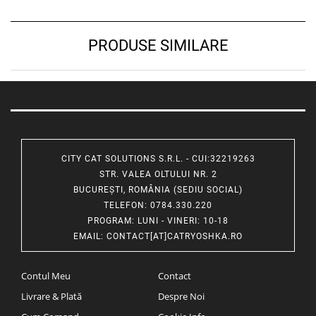
PRODUSE SIMILARE
CITY CAT SOLUTIONS S.R.L. - CUI:32219263
STR. VALEA OLTULUI NR. 2
BUCUREȘTI, ROMÂNIA (SEDIU SOCIAL)
TELEFON
: 0784.330.220
PROGRAM
: LUNI - VINERI: 10-18
EMAIL
:
CONTACT[AT]CATRYOSHKA.RO
Contul Meu
Contact
Livrare & Plată
Despre Noi