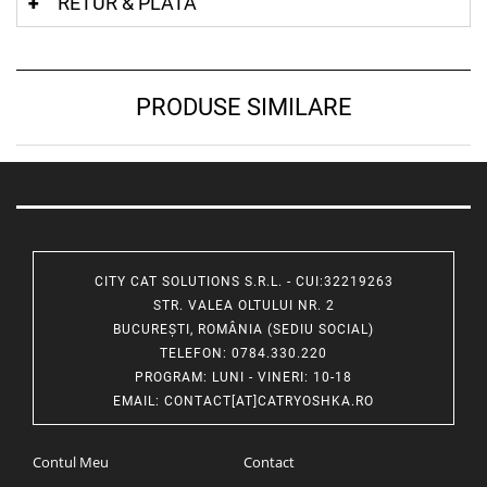
RETUR & PLATA
PRODUSE SIMILARE
CITY CAT SOLUTIONS S.R.L. - CUI:32219263
STR. VALEA OLTULUI NR. 2
BUCUREȘTI, ROMÂNIA (SEDIU SOCIAL)
TELEFON
: 0784.330.220
PROGRAM
: LUNI - VINERI: 10-18
EMAIL
:
CONTACT[AT]CATRYOSHKA.RO
Contul Meu
Contact