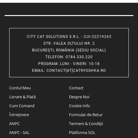
CITY CAT SOLUTIONS S.R.L. - CUI:32219263
STR. VALEA OLTULUI NR. 2
BUCUREȘTI, ROMÂNIA (SEDIU SOCIAL)
TELEFON
: 0784.330.220
PROGRAM
: LUNI - VINERI: 10-18
EMAIL
:
CONTACT[AT]CATRYOSHKA.RO
Contul Meu
Contact
Livrare & Plată
Despre Noi
Cum Comand
Cookie Info
Întreținere
Formular de Retur
ANPC
Termeni & Condiții
ANPC - SAL
Platforma SOL