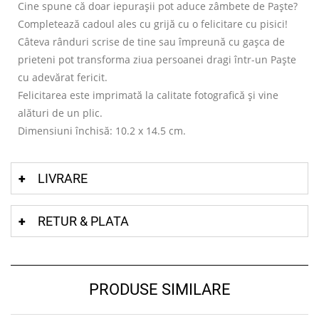
Cine spune că doar iepurașii pot aduce zâmbete de Paște?
Completează cadoul ales cu grijă cu o felicitare cu pisici!
Câteva rânduri scrise de tine sau împreună cu gașca de
prieteni pot transforma ziua persoanei dragi într-un Paște
cu adevărat fericit.
Felicitarea este imprimată la calitate fotografică și vine
alături de un plic.
Dimensiuni închisă: 10.2 x 14.5 cm.
LIVRARE
RETUR & PLATA
PRODUSE SIMILARE